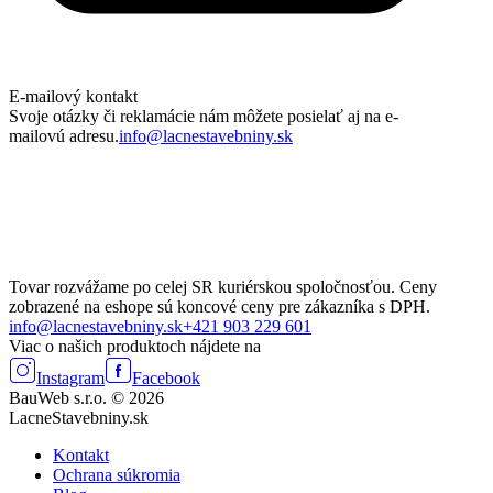
E-mailový kontakt
Svoje otázky či reklamácie nám môžete posielať aj na e-
mailovú adresu.
info@lacnestavebniny.sk
Tovar rozvážame po celej SR kuriérskou spoločnosťou. Ceny
zobrazené na eshope sú koncové ceny pre zákazníka s DPH.
info@lacnestavebniny.sk
+421 903 229 601
Viac o našich produktoch nájdete na
Instagram
Facebook
BauWeb s.r.o. © 2026
LacneStavebniny.sk
Kontakt
Ochrana súkromia