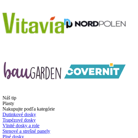
Náš tip
Plasty
Nakupujte podľa kategórie
Dutinkové dosky
Trapézové dosky
Vlnité dosky a role
Stenové a strešné panely
Plné dosky