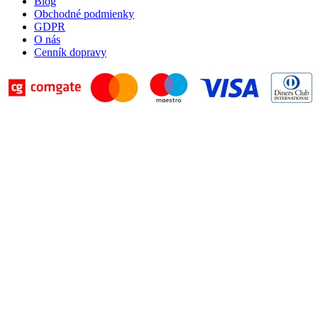
Blog
Obchodné podmienky
GDPR
O nás
Cenník dopravy