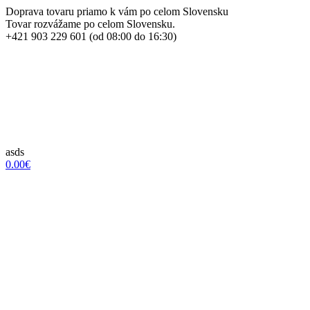
Doprava tovaru priamo k vám po celom Slovensku
Tovar rozvážame po celom Slovensku.
+421 903 229 601 (od 08:00 do 16:30)
asds
0.00€