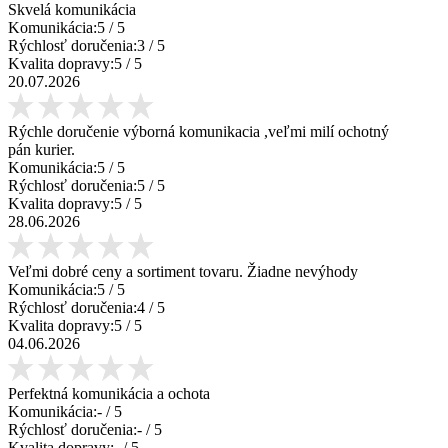
Skvelá komunikácia
Komunikácia:
5
/ 5
Rýchlosť doručenia:
3
/ 5
Kvalita dopravy:
5
/ 5
20.07.2026
Rýchle doručenie výborná komunikacia ,veľmi milí ochotný
pán kurier.
Komunikácia:
5
/ 5
Rýchlosť doručenia:
5
/ 5
Kvalita dopravy:
5
/ 5
28.06.2026
Veľmi dobré ceny a sortiment tovaru. Žiadne nevýhody
Komunikácia:
5
/ 5
Rýchlosť doručenia:
4
/ 5
Kvalita dopravy:
5
/ 5
04.06.2026
Perfektná komunikácia a ochota
Komunikácia:
-
/ 5
Rýchlosť doručenia:
-
/ 5
Kvalita dopravy:
-
/ 5