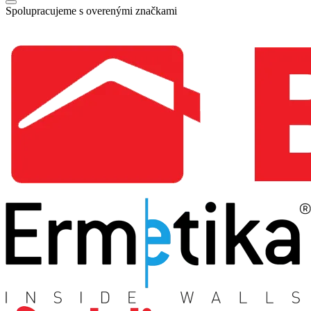
Spolupracujeme s overenými značkami