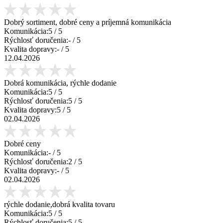
Dobrý sortiment, dobré ceny a príjemná komunikácia
Komunikácia:
5
/ 5
Rýchlosť doručenia:
-
/ 5
Kvalita dopravy:
-
/ 5
12.04.2026
Dobrá komunikácia, rýchle dodanie
Komunikácia:
5
/ 5
Rýchlosť doručenia:
5
/ 5
Kvalita dopravy:
5
/ 5
02.04.2026
Dobré ceny
Komunikácia:
-
/ 5
Rýchlosť doručenia:
2
/ 5
Kvalita dopravy:
-
/ 5
02.04.2026
rýchle dodanie,dobrá kvalita tovaru
Komunikácia:
5
/ 5
Rýchlosť doručenia:
5
/ 5