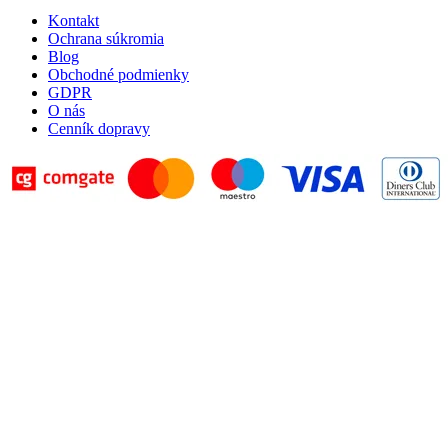
Kontakt
Ochrana súkromia
Blog
Obchodné podmienky
GDPR
O nás
Cenník dopravy