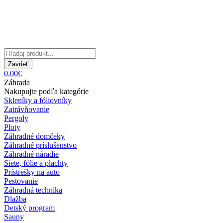
Zavrieť
0.00€
Záhrada
Nakupujte podľa kategórie
Skleníky a fóliovníky
Zatrávňovanie
Pergoly
Ploty
Záhradné domčeky
Záhradné príslušenstvo
Záhradné náradie
Siete, fólie a plachty
Prístrešky na auto
Pestovanie
Záhradná technika
Dlažba
Detský program
Sauny