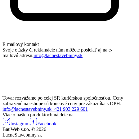
E-mailový kontakt
Svoje otázky či reklamácie nám môžete posielať aj na e-
mailovú adresu.
info@lacnestavebniny.sk
Tovar rozvážame po celej SR kuriérskou spoločnosťou. Ceny
zobrazené na eshope sú koncové ceny pre zákazníka s DPH.
info@lacnestavebniny.sk
+421 903 229 601
Viac o našich produktoch nájdete na
Instagram
Facebook
BauWeb s.r.o. © 2026
LacneStavebniny.sk