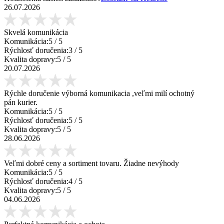
26.07.2026
Skvelá komunikácia
Komunikácia:
5
/ 5
Rýchlosť doručenia:
3
/ 5
Kvalita dopravy:
5
/ 5
20.07.2026
Rýchle doručenie výborná komunikacia ,veľmi milí ochotný
pán kurier.
Komunikácia:
5
/ 5
Rýchlosť doručenia:
5
/ 5
Kvalita dopravy:
5
/ 5
28.06.2026
Veľmi dobré ceny a sortiment tovaru. Žiadne nevýhody
Komunikácia:
5
/ 5
Rýchlosť doručenia:
4
/ 5
Kvalita dopravy:
5
/ 5
04.06.2026