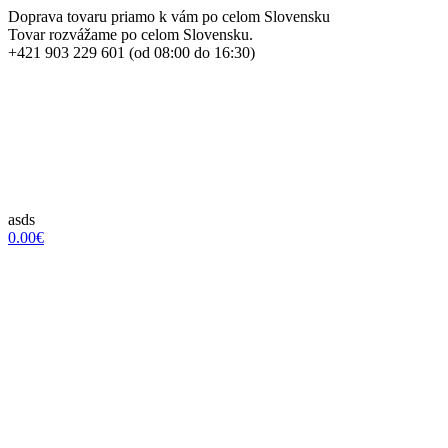
Doprava tovaru priamo k vám po celom Slovensku
Tovar rozvážame po celom Slovensku.
+421 903 229 601 (od 08:00 do 16:30)
asds
0.00€