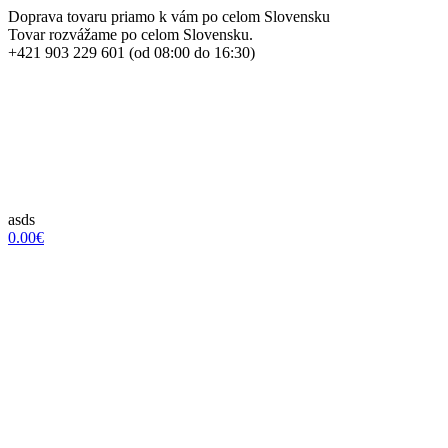
Doprava tovaru priamo k vám po celom Slovensku
Tovar rozvážame po celom Slovensku.
+421 903 229 601 (od 08:00 do 16:30)
asds
0.00€