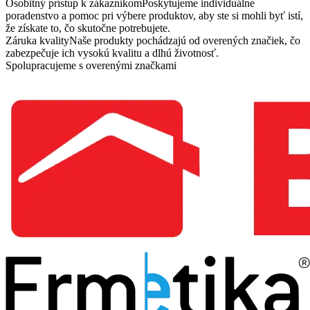
Osobitný prístup k zákazníkom
Poskytujeme individuálne
poradenstvo a pomoc pri výbere produktov, aby ste si mohli byť istí,
že získate to, čo skutočne potrebujete.
Záruka kvality
Naše produkty pochádzajú od overených značiek, čo
zabezpečuje ich vysokú kvalitu a dlhú životnosť.
Spolupracujeme s overenými značkami