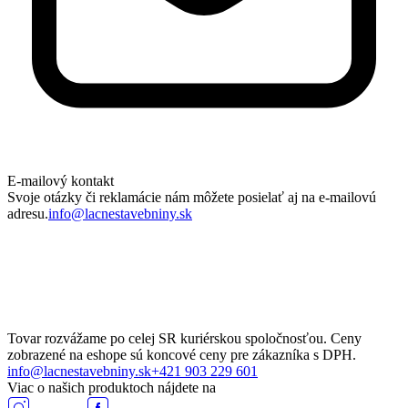
E-mailový kontakt
Svoje otázky či reklamácie nám môžete posielať aj na e-mailovú
adresu.
info@lacnestavebniny.sk
Tovar rozvážame po celej SR kuriérskou spoločnosťou. Ceny
zobrazené na eshope sú koncové ceny pre zákazníka s DPH.
info@lacnestavebniny.sk
+421 903 229 601
Viac o našich produktoch nájdete na