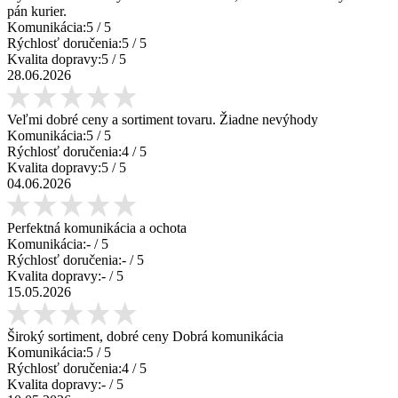
pán kurier.
Komunikácia:
5
/ 5
Rýchlosť doručenia:
5
/ 5
Kvalita dopravy:
5
/ 5
28.06.2026
Veľmi dobré ceny a sortiment tovaru. Žiadne nevýhody
Komunikácia:
5
/ 5
Rýchlosť doručenia:
4
/ 5
Kvalita dopravy:
5
/ 5
04.06.2026
Perfektná komunikácia a ochota
Komunikácia:
-
/ 5
Rýchlosť doručenia:
-
/ 5
Kvalita dopravy:
-
/ 5
15.05.2026
Široký sortiment, dobré ceny Dobrá komunikácia
Komunikácia:
5
/ 5
Rýchlosť doručenia:
4
/ 5
Kvalita dopravy:
-
/ 5