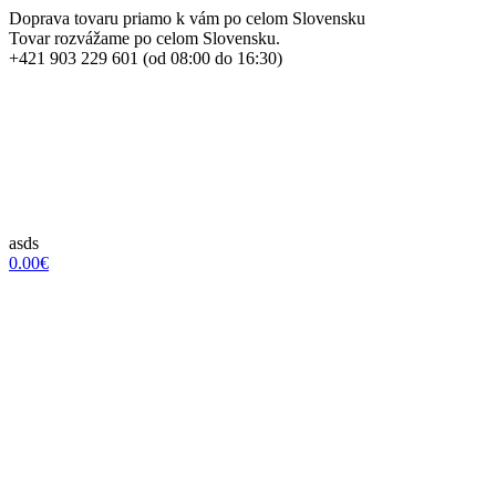
Doprava tovaru priamo k vám po celom Slovensku
Tovar rozvážame po celom Slovensku.
+421 903 229 601 (od 08:00 do 16:30)
asds
0.00€