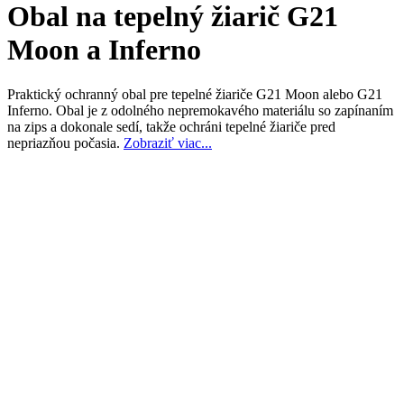
Obal na tepelný žiarič G21
Moon a Inferno
Praktický ochranný obal pre tepelné žiariče G21 Moon alebo G21
Inferno. Obal je z odolného nepremokavého materiálu so zapínaním
na zips a dokonale sedí, takže ochráni tepelné žiariče pred
nepriazňou počasia.
Zobraziť viac...