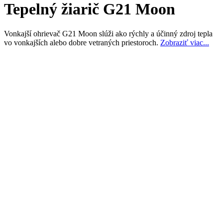
Tepelný žiarič G21 Moon
Vonkajší ohrievač G21 Moon slúži ako rýchly a účinný zdroj tepla
vo vonkajších alebo dobre vetraných priestoroch.
Zobraziť viac...