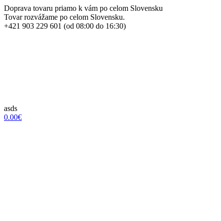
Doprava tovaru priamo k vám po celom Slovensku
Tovar rozvážame po celom Slovensku.
+421 903 229 601 (od 08:00 do 16:30)
asds
0.00€