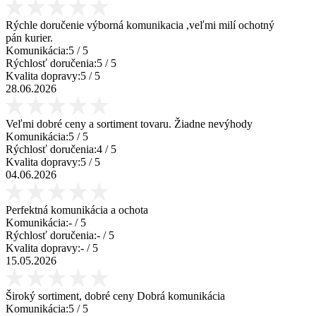
Rýchle doručenie výborná komunikacia ,veľmi milí ochotný
pán kurier.
Komunikácia:
5
/ 5
Rýchlosť doručenia:
5
/ 5
Kvalita dopravy:
5
/ 5
28.06.2026
Veľmi dobré ceny a sortiment tovaru. Žiadne nevýhody
Komunikácia:
5
/ 5
Rýchlosť doručenia:
4
/ 5
Kvalita dopravy:
5
/ 5
04.06.2026
Perfektná komunikácia a ochota
Komunikácia:
-
/ 5
Rýchlosť doručenia:
-
/ 5
Kvalita dopravy:
-
/ 5
15.05.2026
Široký sortiment, dobré ceny Dobrá komunikácia
Komunikácia:
5
/ 5