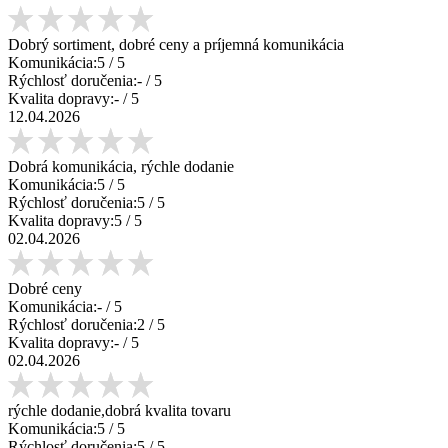
Dobrý sortiment, dobré ceny a príjemná komunikácia
Komunikácia:
5
/ 5
Rýchlosť doručenia:
-
/ 5
Kvalita dopravy:
-
/ 5
12.04.2026
Dobrá komunikácia, rýchle dodanie
Komunikácia:
5
/ 5
Rýchlosť doručenia:
5
/ 5
Kvalita dopravy:
5
/ 5
02.04.2026
Dobré ceny
Komunikácia:
-
/ 5
Rýchlosť doručenia:
2
/ 5
Kvalita dopravy:
-
/ 5
02.04.2026
rýchle dodanie,dobrá kvalita tovaru
Komunikácia:
5
/ 5
Rýchlosť doručenia:
5
/ 5