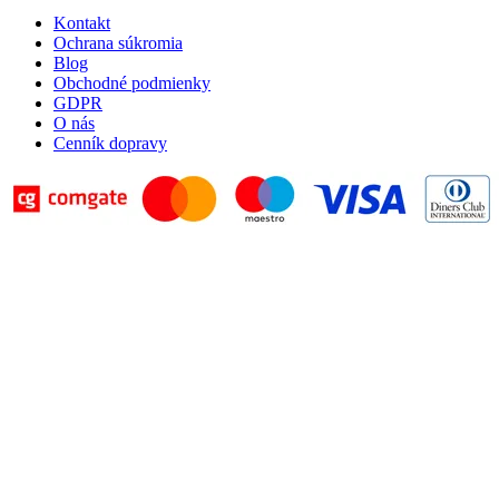
Kontakt
Ochrana súkromia
Blog
Obchodné podmienky
GDPR
O nás
Cenník dopravy