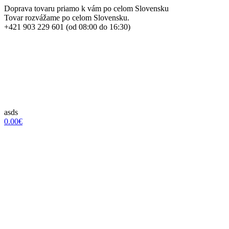
Doprava tovaru priamo k vám po celom Slovensku
Tovar rozvážame po celom Slovensku.
+421 903 229 601 (od 08:00 do 16:30)
asds
0.00€