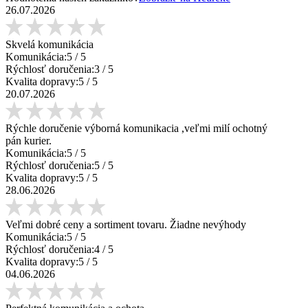
26.07.2026
Skvelá komunikácia
Komunikácia:
5
/ 5
Rýchlosť doručenia:
3
/ 5
Kvalita dopravy:
5
/ 5
20.07.2026
Rýchle doručenie výborná komunikacia ,veľmi milí ochotný
pán kurier.
Komunikácia:
5
/ 5
Rýchlosť doručenia:
5
/ 5
Kvalita dopravy:
5
/ 5
28.06.2026
Veľmi dobré ceny a sortiment tovaru. Žiadne nevýhody
Komunikácia:
5
/ 5
Rýchlosť doručenia:
4
/ 5
Kvalita dopravy:
5
/ 5
04.06.2026