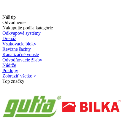
Náš tip
Odvodnenie
Nakupujte podľa kategórie
Odkvapové systémy
Drenáž
Vsakovacie bloky
Revízne šachty
Kanalizačné vpuste
Odvodňovacie žľaby
Nádrže
Poklopy
Zobraziť všetko >
Top značky