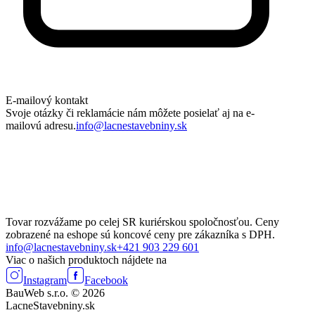
E-mailový kontakt
Svoje otázky či reklamácie nám môžete posielať aj na e-
mailovú adresu.
info@lacnestavebniny.sk
Tovar rozvážame po celej SR kuriérskou spoločnosťou. Ceny
zobrazené na eshope sú koncové ceny pre zákazníka s DPH.
info@lacnestavebniny.sk
+421 903 229 601
Viac o našich produktoch nájdete na
Instagram
Facebook
BauWeb s.r.o. © 2026
LacneStavebniny.sk