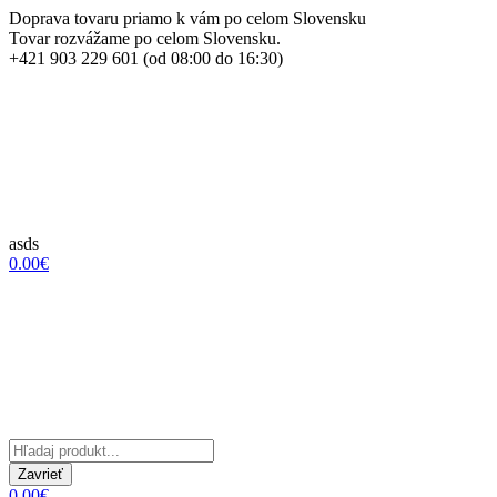
Doprava tovaru priamo k vám po celom Slovensku
Tovar rozvážame po celom Slovensku.
+421 903 229 601 (od 08:00 do 16:30)
asds
0.00€
Zavrieť
0.00€