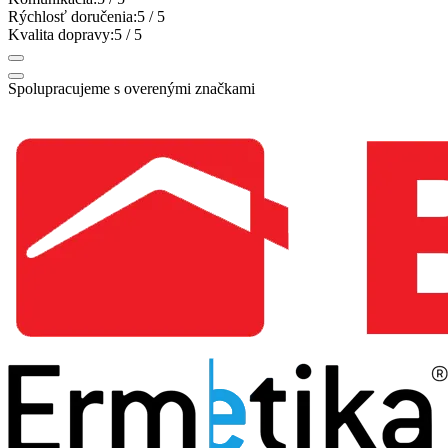
Rýchlosť doručenia:
5
/ 5
Kvalita dopravy:
5
/ 5
Spolupracujeme s overenými značkami