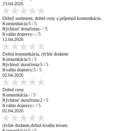
23.04.2026
Dobrý sortiment, dobré ceny a príjemná komunikácia
Komunikácia:
5
/ 5
Rýchlosť doručenia:
-
/ 5
Kvalita dopravy:
-
/ 5
12.04.2026
Dobrá komunikácia, rýchle dodanie
Komunikácia:
5
/ 5
Rýchlosť doručenia:
5
/ 5
Kvalita dopravy:
5
/ 5
02.04.2026
Dobré ceny
Komunikácia:
-
/ 5
Rýchlosť doručenia:
2
/ 5
Kvalita dopravy:
-
/ 5
02.04.2026
rýchle dodanie,dobrá kvalita tovaru
Komunikácia:
5
/ 5