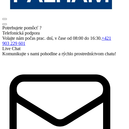
Potrebujete pomôcť ?
Telefonická podpora
Volajte nám počas prac. dní, v čase od 08:00 do 16:30.
+421
903 229 601
Live Chat
Komunikujte s nami pohodlne a rýchlo prostredníctvom chatu!