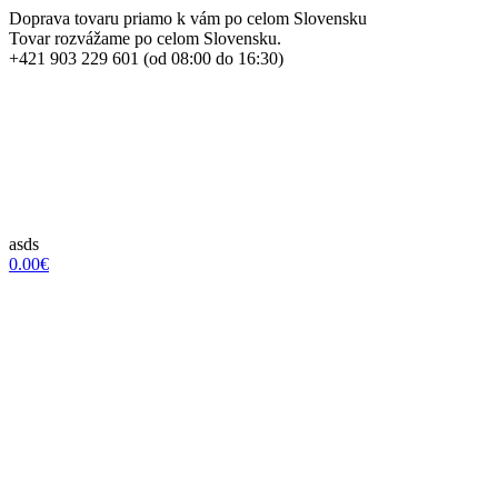
Doprava tovaru priamo k vám po celom Slovensku
Tovar rozvážame po celom Slovensku.
+421 903 229 601 (od 08:00 do 16:30)
asds
0.00€