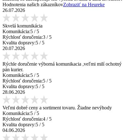
Hodnotenia našich zákazníkov
Zobraziť na Heureke
26.07.2026
Skvelá komunikácia
Komunikácia:
5
/ 5
Rýchlosť doručenia:
3
/ 5
Kvalita dopravy:
5
/ 5
20.07.2026
Rýchle doručenie výborná komunikacia ,veľmi milí ochotný
pán kurier.
Komunikácia:
5
/ 5
Rýchlosť doručenia:
5
/ 5
Kvalita dopravy:
5
/ 5
28.06.2026
Veľmi dobré ceny a sortiment tovaru. Žiadne nevýhody
Komunikácia:
5
/ 5
Rýchlosť doručenia:
4
/ 5
Kvalita dopravy:
5
/ 5
04.06.2026