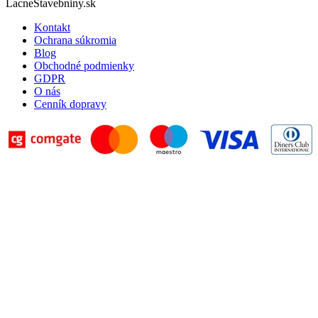
LacneStavebniny.sk
Kontakt
Ochrana súkromia
Blog
Obchodné podmienky
GDPR
O nás
Cenník dopravy