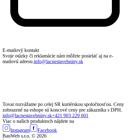
E-mailový kontakt
Svoje otázky či reklamácie nám môžete posielať aj na e-
mailovú adresu.
info@lacnestavebniny.sk
Tovar rozvážame po celej SR kuriérskou spoločnosťou. Ceny
zobrazené na eshope sú koncové ceny pre zákazníka s DPH.
info@lacnestavebniny.sk
+421 903 229 601
Viac o našich produktoch nájdete na
Instagram
Facebook
BauWeb s.r.o. © 2026