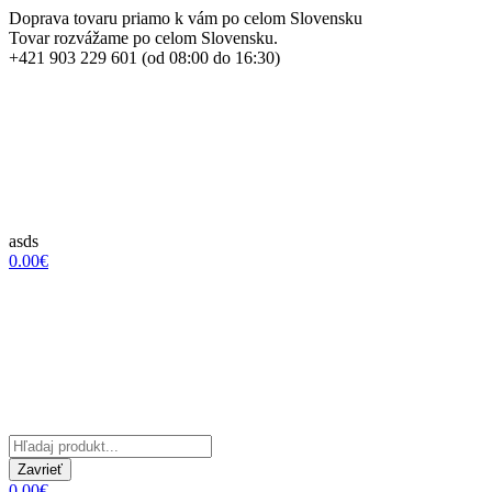
Doprava tovaru priamo k vám po celom Slovensku
Tovar rozvážame po celom Slovensku.
+421 903 229 601 (od 08:00 do 16:30)
asds
0.00€
Zavrieť
0.00€