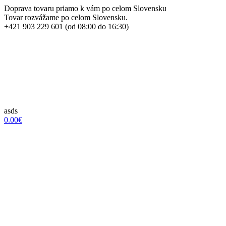
Doprava tovaru priamo k vám po celom Slovensku
Tovar rozvážame po celom Slovensku.
+421 903 229 601 (od 08:00 do 16:30)
asds
0.00€