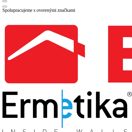
Spolupracujeme s overenými značkami