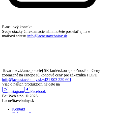
E-mailový kontakt
Svoje otázky či reklamácie nám môžete posielať aj na e-
mailovú adresu.
info@lacnestavebniny.sk
Tovar rozvážame po celej SR kuriérskou spoločnosťou. Ceny
zobrazené na eshope sú koncové ceny pre zákazníka s DPH.
info@lacnestavebniny.sk
+421 903 229 601
Viac o našich produktoch nájdete na
Instagram
Facebook
BauWeb s.r.o. © 2026
LacneStavebniny.sk
Kontakt