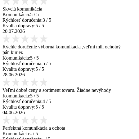
Skvelá komunikácia
Komunikácia:
5
/ 5
Rýchlosť doručenia:
3
/ 5
Kvalita dopravy:
5
/ 5
20.07.2026
Rýchle doručenie výborná komunikacia ,veľmi milí ochotný
pán kurier.
Komunikácia:
5
/ 5
Rýchlosť doručenia:
5
/ 5
Kvalita dopravy:
5
/ 5
28.06.2026
Veľmi dobré ceny a sortiment tovaru. Žiadne nevýhody
Komunikácia:
5
/ 5
Rýchlosť doručenia:
4
/ 5
Kvalita dopravy:
5
/ 5
04.06.2026
Perfektná komunikácia a ochota
Komunikácia:
-
/ 5