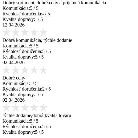
Dobrý sortiment, dobré ceny a príjemná komunikácia
Komunikácia:
5
/ 5
Rýchlosť doručenia:
-
/ 5
Kvalita dopravy:
-
/ 5
12.04.2026
Dobrá komunikácia, rýchle dodanie
Komunikácia:
5
/ 5
Rýchlosť doručenia:
5
/ 5
Kvalita dopravy:
5
/ 5
02.04.2026
Dobré ceny
Komunikácia:
-
/ 5
Rýchlosť doručenia:
2
/ 5
Kvalita dopravy:
-
/ 5
02.04.2026
rýchle dodanie,dobrá kvalita tovaru
Komunikácia:
5
/ 5
Rýchlosť doručenia:
5
/ 5
Kvalita dopravy:
5
/ 5