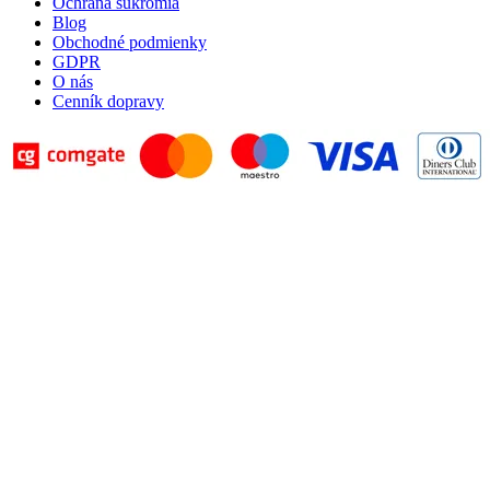
Ochrana súkromia
Blog
Obchodné podmienky
GDPR
O nás
Cenník dopravy