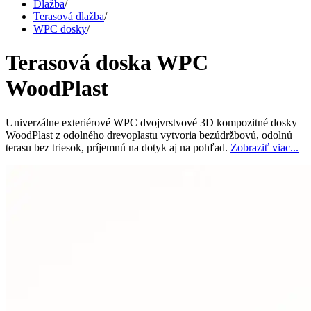
Dlažba
/
Terasová dlažba
/
WPC dosky
/
Terasová doska WPC
WoodPlast
Univerzálne exteriérové WPC dvojvrstvové 3D kompozitné dosky
WoodPlast z odolného drevoplastu vytvoria bezúdržbovú, odolnú
terasu bez triesok, príjemnú na dotyk aj na pohľad.
Zobraziť viac...