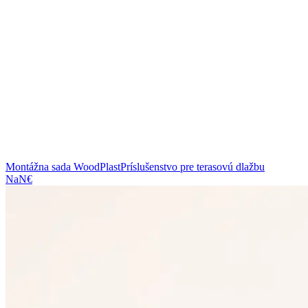
Montážna sada WoodPlast
Príslušenstvo pre terasovú dlažbu
NaN€