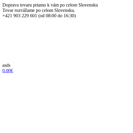
Doprava tovaru priamo k vám po celom Slovensku
Tovar rozvážame po celom Slovensku.
+421 903 229 601 (od 08:00 do 16:30)
asds
0.00€