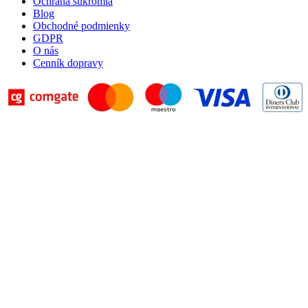
Ochrana súkromia
Blog
Obchodné podmienky
GDPR
O nás
Cenník dopravy