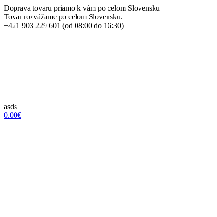
Doprava tovaru priamo k vám po celom Slovensku
Tovar rozvážame po celom Slovensku.
+421 903 229 601 (od 08:00 do 16:30)
asds
0.00€