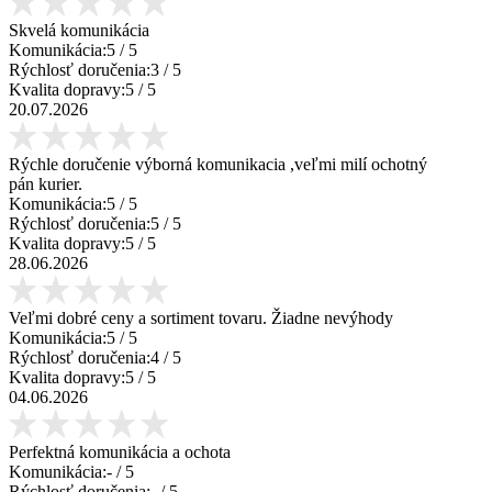
Skvelá komunikácia
Komunikácia:
5
/ 5
Rýchlosť doručenia:
3
/ 5
Kvalita dopravy:
5
/ 5
20.07.2026
Rýchle doručenie výborná komunikacia ,veľmi milí ochotný
pán kurier.
Komunikácia:
5
/ 5
Rýchlosť doručenia:
5
/ 5
Kvalita dopravy:
5
/ 5
28.06.2026
Veľmi dobré ceny a sortiment tovaru. Žiadne nevýhody
Komunikácia:
5
/ 5
Rýchlosť doručenia:
4
/ 5
Kvalita dopravy:
5
/ 5
04.06.2026
Perfektná komunikácia a ochota
Komunikácia:
-
/ 5
Rýchlosť doručenia:
-
/ 5