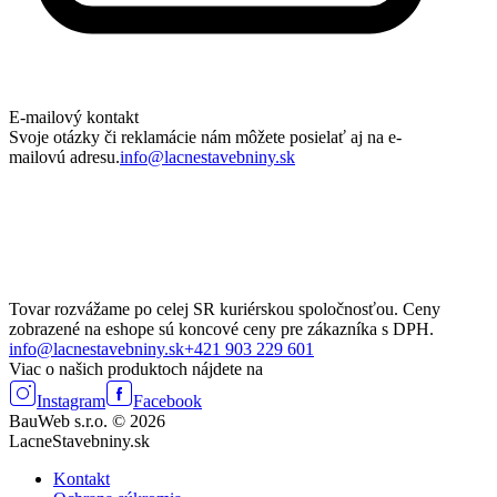
E-mailový kontakt
Svoje otázky či reklamácie nám môžete posielať aj na e-
mailovú adresu.
info@lacnestavebniny.sk
Tovar rozvážame po celej SR kuriérskou spoločnosťou. Ceny
zobrazené na eshope sú koncové ceny pre zákazníka s DPH.
info@lacnestavebniny.sk
+421 903 229 601
Viac o našich produktoch nájdete na
Instagram
Facebook
BauWeb s.r.o. © 2026
LacneStavebniny.sk
Kontakt