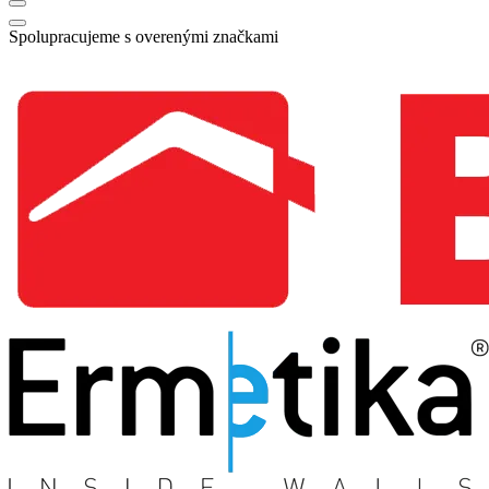
Spolupracujeme s overenými značkami