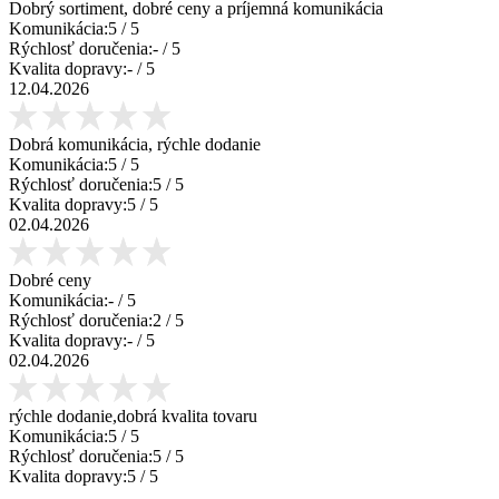
Dobrý sortiment, dobré ceny a príjemná komunikácia
Komunikácia:
5
/ 5
Rýchlosť doručenia:
-
/ 5
Kvalita dopravy:
-
/ 5
12.04.2026
Dobrá komunikácia, rýchle dodanie
Komunikácia:
5
/ 5
Rýchlosť doručenia:
5
/ 5
Kvalita dopravy:
5
/ 5
02.04.2026
Dobré ceny
Komunikácia:
-
/ 5
Rýchlosť doručenia:
2
/ 5
Kvalita dopravy:
-
/ 5
02.04.2026
rýchle dodanie,dobrá kvalita tovaru
Komunikácia:
5
/ 5
Rýchlosť doručenia:
5
/ 5
Kvalita dopravy:
5
/ 5