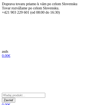
Doprava tovaru priamo k vám po celom Slovensku
Tovar rozvážame po celom Slovensku.
+421 903 229 601 (od 08:00 do 16:30)
asds
0.00€
Zavrieť
0.00€