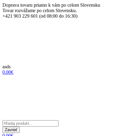
Doprava tovaru priamo k vám po celom Slovensku
Tovar rozvážame po celom Slovensku.
+421 903 229 601 (od 08:00 do 16:30)
asds
0.00€
Zavrieť
0.00€