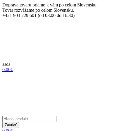
Doprava tovaru priamo k vám po celom Slovensku
Tovar rozvážame po celom Slovensku.
+421 903 229 601 (od 08:00 do 16:30)
asds
0.00€
Zavrieť
0.00€