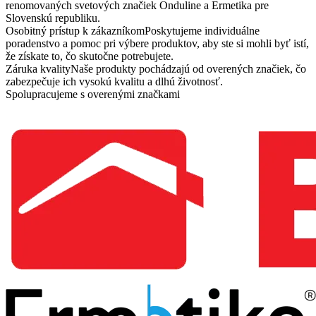
renomovaných svetových značiek Onduline a Ermetika pre
Slovenskú republiku.
Osobitný prístup k zákazníkom
Poskytujeme individuálne
poradenstvo a pomoc pri výbere produktov, aby ste si mohli byť istí,
že získate to, čo skutočne potrebujete.
Záruka kvality
Naše produkty pochádzajú od overených značiek, čo
zabezpečuje ich vysokú kvalitu a dlhú životnosť.
Spolupracujeme s overenými značkami