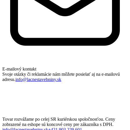
E-mailový kontakt
Svoje otázky či reklamácie nám môžete posielať aj na e-mailovú
adresu.
info@lacnestavebniny.sk
Tovar rozvážame po celej SR kuriérskou spoločnosťou. Ceny
zobrazené na eshope sú koncové ceny pre zákazníka s DPH.
info@lacnestavebniny.sk
+421 903 229 601