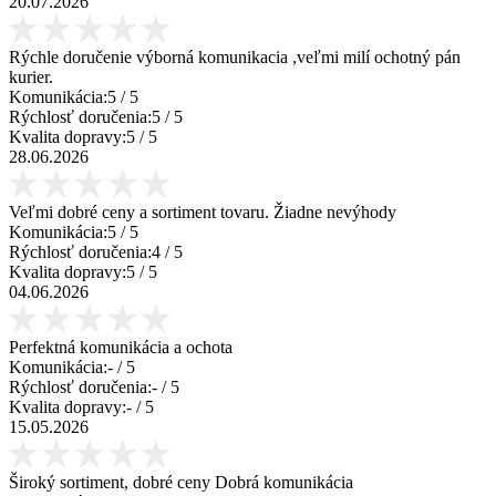
20.07.2026
Rýchle doručenie výborná komunikacia ,veľmi milí ochotný pán
kurier.
Komunikácia:
5
/ 5
Rýchlosť doručenia:
5
/ 5
Kvalita dopravy:
5
/ 5
28.06.2026
Veľmi dobré ceny a sortiment tovaru. Žiadne nevýhody
Komunikácia:
5
/ 5
Rýchlosť doručenia:
4
/ 5
Kvalita dopravy:
5
/ 5
04.06.2026
Perfektná komunikácia a ochota
Komunikácia:
-
/ 5
Rýchlosť doručenia:
-
/ 5
Kvalita dopravy:
-
/ 5
15.05.2026
Široký sortiment, dobré ceny Dobrá komunikácia