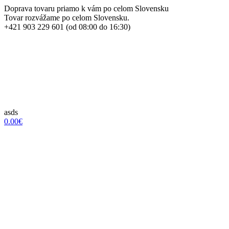
Doprava tovaru priamo k vám po celom Slovensku
Tovar rozvážame po celom Slovensku.
+421 903 229 601 (od 08:00 do 16:30)
asds
0.00€