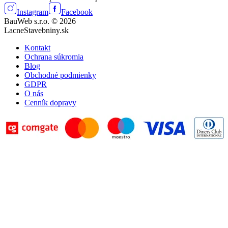
Instagram
Facebook
BauWeb s.r.o. © 2026
LacneStavebniny.sk
Kontakt
Ochrana súkromia
Blog
Obchodné podmienky
GDPR
O nás
Cenník dopravy