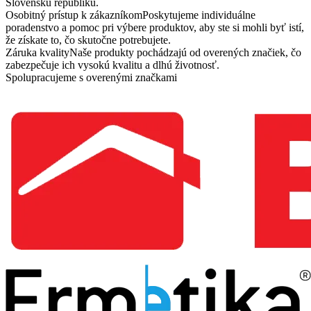
Slovenskú republiku.
Osobitný prístup k zákazníkom
Poskytujeme individuálne
poradenstvo a pomoc pri výbere produktov, aby ste si mohli byť istí,
že získate to, čo skutočne potrebujete.
Záruka kvality
Naše produkty pochádzajú od overených značiek, čo
zabezpečuje ich vysokú kvalitu a dlhú životnosť.
Spolupracujeme s overenými značkami