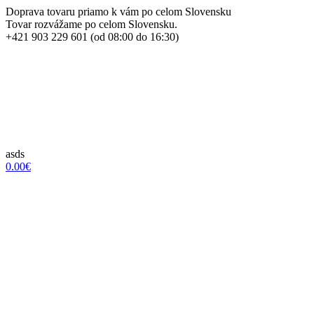
Doprava tovaru priamo k vám po celom Slovensku
Tovar rozvážame po celom Slovensku.
+421 903 229 601 (od 08:00 do 16:30)
asds
0.00€