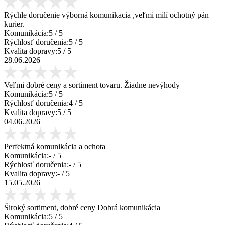
Rýchle doručenie výborná komunikacia ,veľmi milí ochotný pán
kurier.
Komunikácia:
5
/ 5
Rýchlosť doručenia:
5
/ 5
Kvalita dopravy:
5
/ 5
28.06.2026
Veľmi dobré ceny a sortiment tovaru. Žiadne nevýhody
Komunikácia:
5
/ 5
Rýchlosť doručenia:
4
/ 5
Kvalita dopravy:
5
/ 5
04.06.2026
Perfektná komunikácia a ochota
Komunikácia:
-
/ 5
Rýchlosť doručenia:
-
/ 5
Kvalita dopravy:
-
/ 5
15.05.2026
Široký sortiment, dobré ceny Dobrá komunikácia
Komunikácia:
5
/ 5