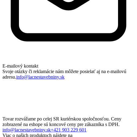
E-mailový kontakt
Svoje otázky či reklamácie nám môžete posielať aj na e-mailovú
adresu.
info@lacnestavebniny.sk
Tovar rozvážame po celej SR kuriérskou spoločnosťou. Ceny
zobrazené na eshope sú koncové ceny pre zákazníka s DPH.
info@lacnestavebniny.sk
+421 903 229 601
Viac o našich produktoch nájdete na